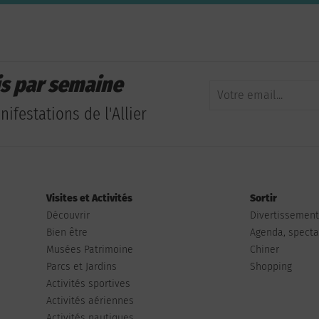
is par semaine
ifestations de l'Allier
Visites et Activités
Sortir
Découvrir
Divertissemen
Bien être
Agenda, spectac
Musées Patrimoine
Chiner
Parcs et Jardins
Shopping
Activités sportives
Activités aériennes
Activités nautiques