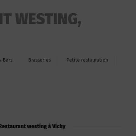
T WESTING,
& Bars
Brasseries
Petite restauration
: Restaurant westing à Vichy