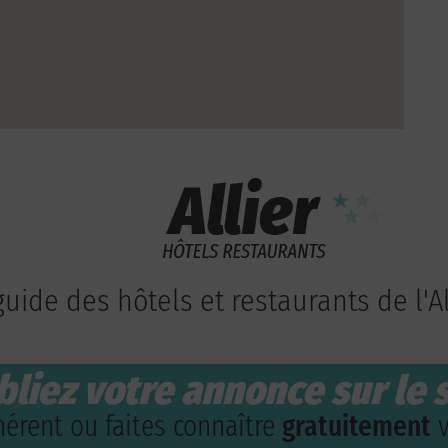
guide des hôtels et restaurants de l'Al
bliez votre annonce sur le s
érent ou faites connaître
gratuitement
v