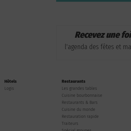
Recevez une fo
l'agenda des fêtes et man
Hôtels
Restaurants
Logis
Les grandes tables
Cuisine bourbonnaise
Restaurants & Bars
Cuisine du monde
Restauration rapide
Traiteurs
Spécial groupes