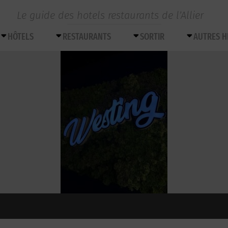
Le guide des hotels restaurants de l’Allier
HÔTELS
RESTAURANTS
SORTIR
AUTRES 