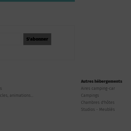
Autres hébergements
ts
Aires camping-car
les, animations...
Campings
Chambres d'hôtes
Studios - Meublés