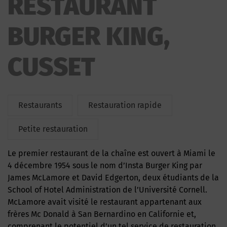
RESTAURANT
BURGER KING,
CUSSET
Restaurants
Restauration rapide
Petite restauration
Le premier restaurant de la chaîne est ouvert à Miami le
4 décembre 1954 sous le nom d’Insta Burger King par
James McLamore et David Edgerton, deux étudiants de la
School of Hotel Administration de l’Université Cornell.
McLamore avait visité le restaurant appartenant aux
frères Mc Donald à San Bernardino en Californie et,
comprenant le potentiel d’un tel service de restauration,