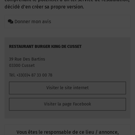
décidé d’en créer sa propre version.
Donner mon avis
RESTAURANT BURGER KING DE CUSSET
39 Rue Des Bartins
03300 Cusset
Tél. +33(0)4 87 33 00 78
Visiter le site internet
Visiter la page Facebook
Vous êtes le responsable de ce lieu / annonce,