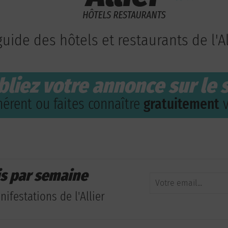
guide des hôtels et restaurants de l'Al
bliez votre annonce sur le s
érent ou faites connaître
gratuitement
v
is par semaine
ifestations de l'Allier