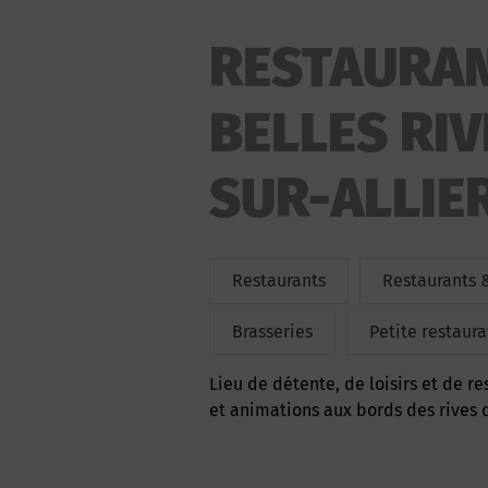
RESTAURAN
BELLES RIV
SUR-ALLIE
Restaurants
Restaurants 
Brasseries
Petite restaura
Lieu de détente, de loisirs et de restauration saisonnière avec des soirées apéro-concerts
et animations aux bords des rives de