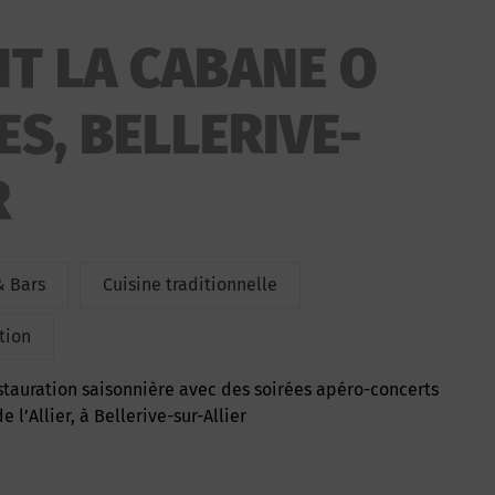
T LA CABANE O
ES, BELLERIVE-
R
& Bars
Cuisine traditionnelle
tion
 l’Allier, à Bellerive-sur-Allier