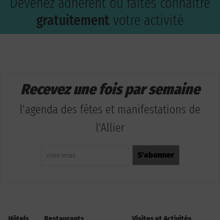
Devenez adhérent ou faites connaître
gratuitement
votre activité
Recevez une fois par semaine
l'agenda des fêtes et manifestations de
l'Allier
Hôtels
Restaurants
Visites et Activités