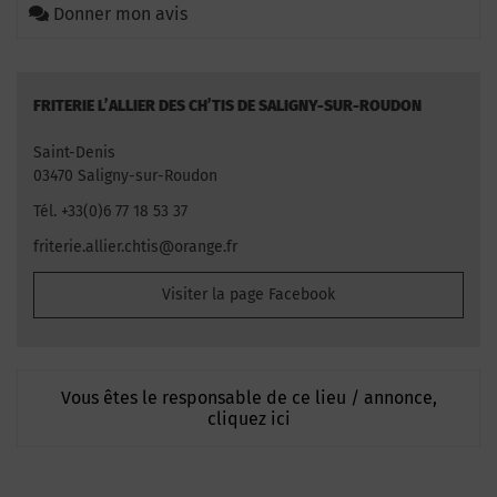
Donner mon avis
FRITERIE L’ALLIER DES CH’TIS DE SALIGNY-SUR-ROUDON
Saint-Denis
03470 Saligny-sur-Roudon
Tél. +33(0)6 77 18 53 37
friterie.allier.chtis@orange.fr
Visiter la page Facebook
Vous êtes le responsable de ce lieu / annonce,
cliquez ici