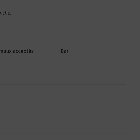
anche.
maux acceptés
Bar