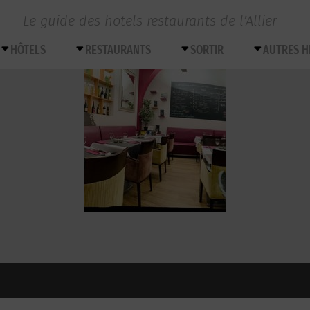
Le guide des hotels restaurants de l’Allier
HÔTELS
RESTAURANTS
SORTIR
AUTRES 