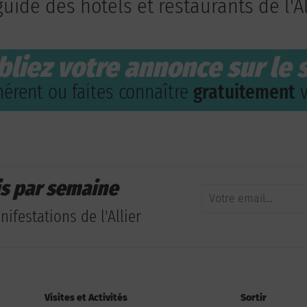
guide des hôtels et restaurants de l'Al
bliez votre annonce sur le s
érent ou faites connaître
gratuitement
v
is par semaine
ifestations de l'Allier
Visites et Activités
Sortir