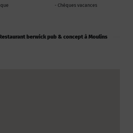
èque
Chèques vacances
 : Restaurant berwick pub & concept à Moulins