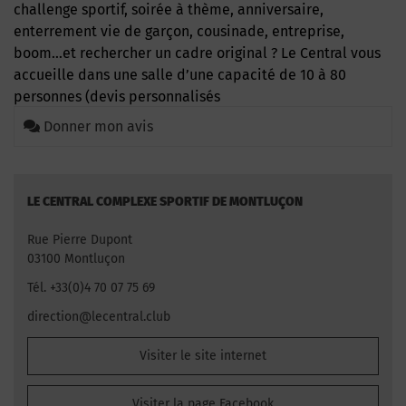
challenge sportif, soirée à thème, anniversaire,
enterrement vie de garçon, cousinade, entreprise,
boom…et rechercher un cadre original ? Le Central vous
accueille dans une salle d’une capacité de 10 à 80
personnes (devis personnalisés
Donner mon avis
LE CENTRAL COMPLEXE SPORTIF DE MONTLUÇON
Rue Pierre Dupont
03100 Montluçon
Tél. +33(0)4 70 07 75 69
direction@lecentral.club
Visiter le site internet
Visiter la page Facebook