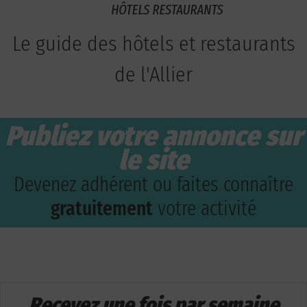
Le guide des hôtels et restaurants
de l'Allier
Publiez votre annonce sur
le site
Devenez adhérent ou faites connaître
gratuitement
votre activité
Recevez une fois par semaine