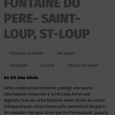
FONTAINE DU
LOUP
PERE- SAINT-
LOUP, ST-LOUP
Visites et Activités
Découvrir
Fontaines
Lavoirs
Sites à découvrir
Du XIX ème siècle.
Cette construction moderne protège une source
intarissable consacrée à Saint-Loup.Selon une
légende,l’eau de cette fontaine serait dotée de vertus
thérapeutiques miraculeuses:elle permettait de guérir
les malades des yeux ainsi que les fièvres.Aussi ,jusqu’à