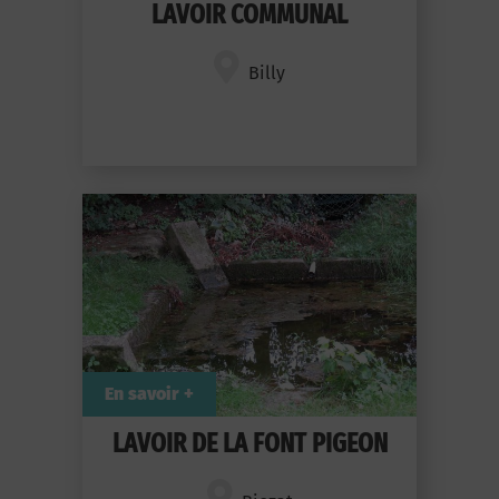
LAVOIR COMMUNAL
Billy
En savoir +
LAVOIR DE LA FONT PIGEON