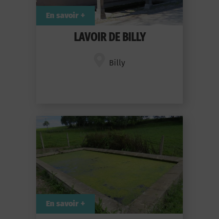
En savoir +
LAVOIR DE BILLY
Billy
En savoir +