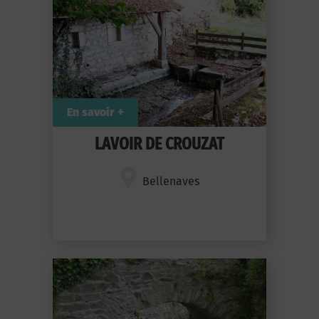
En savoir +
LAVOIR DE CROUZAT
Bellenaves