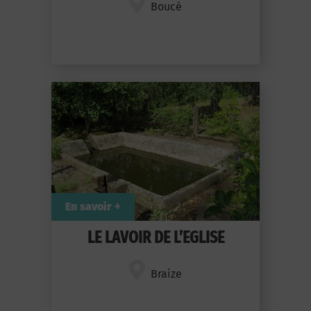
Boucé
En savoir +
LE LAVOIR DE L’EGLISE
Braize