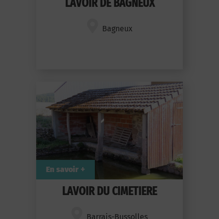
LAVOIR DE BAGNEUX
Bagneux
En savoir +
LAVOIR DU CIMETIERE
Barrais-Bussolles