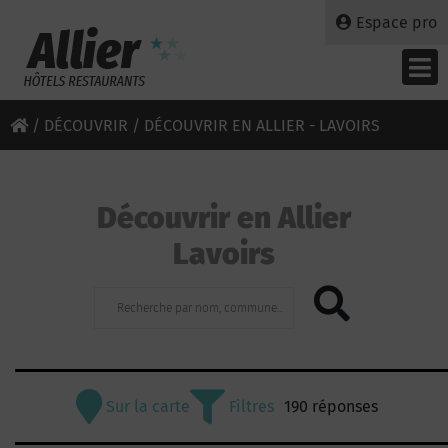
Espace pro
/
DÉCOUVRIR
/ DÉCOUVRIR EN ALLIER - LAVOIRS
Découvrir en Allier
Lavoirs
Sur la carte
Filtres
190 réponses