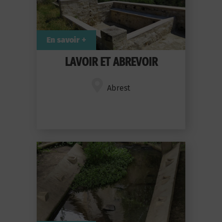
En savoir +
LAVOIR ET ABREVOIR
Abrest