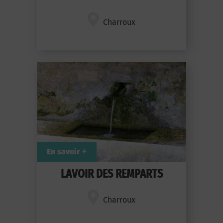
Charroux
En savoir +
LAVOIR DES REMPARTS
Charroux