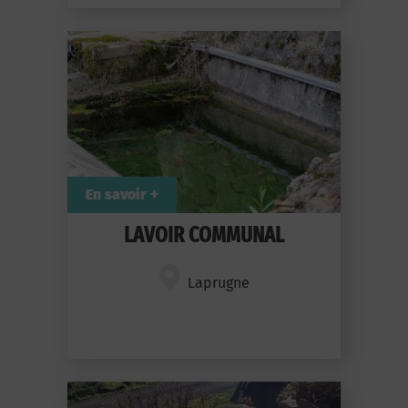
En savoir +
LAVOIR COMMUNAL
Laprugne