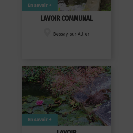
En savoir +
LAVOIR COMMUNAL
Bessay-sur-Allier
En savoir +
LAVOIR