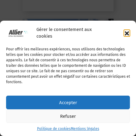
Gérer le consentement aux
cookies
Pour offrir les meilleures expériences, nous utilisons des technologies
telles que les cookies pour stocker et/ou accéder aux informations des
appareils. Le fait de consentir à ces technologies nous permettra de
traiter des données telles que le comportement de navigation ou les ID
uniques sur ce site. Le fait de ne pas consentir ou de retirer son
En savoir +
consentement peut avoir un effet négatif sur certaines caractéristiques et
fonctions.
LAVOIR DU BARDON
Accepter
Charroux
Refuser
Politique de cookies
Mentions légales