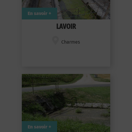
En savoir +
LAVOIR
Charmes
En savoir +