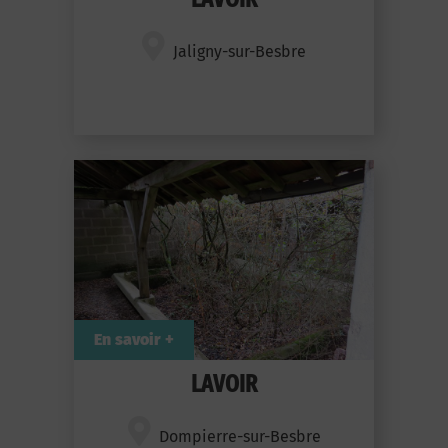
Jaligny-sur-Besbre
En savoir +
LAVOIR
Dompierre-sur-Besbre