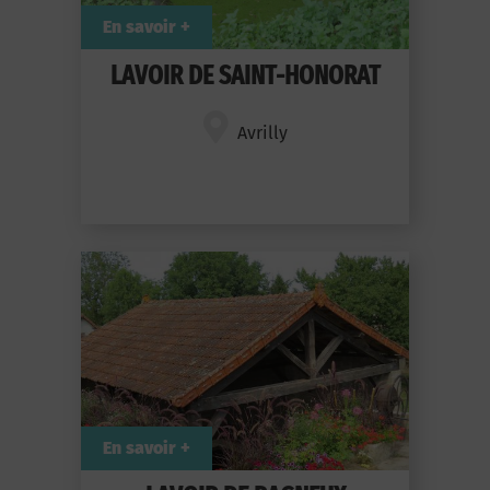
En savoir +
LAVOIR DE SAINT-HONORAT
Avrilly
En savoir +