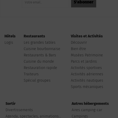
Hôtels
Restaurants
Visites et Activités
Logis
Les grandes tables
Découvrir
Cuisine bourbonnaise
Bien être
Restaurants & Bars
Musées Patrimoine
Cuisine du monde
Parcs et Jardins
Restauration rapide
Activités sportives
Traiteurs
Activités aériennes
Spécial groupes
Activités nautiques
Sports mécaniques
Sortir
Autres hébergements
Divertissements
Aires camping-car
Agenda, spectacles, animations...
Campings