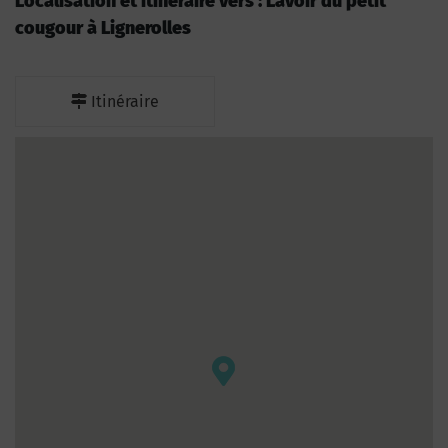
Localisation et itinéraire vers : Lavoir du petit
cougour à Lignerolles
Itinéraire