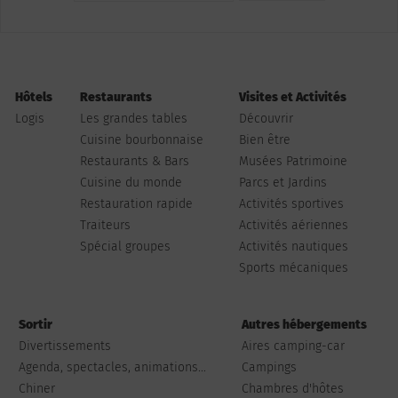
Hôtels
Restaurants
Visites et Activités
Logis
Les grandes tables
Découvrir
Cuisine bourbonnaise
Bien être
Restaurants & Bars
Musées Patrimoine
Cuisine du monde
Parcs et Jardins
Restauration rapide
Activités sportives
Traiteurs
Activités aériennes
Spécial groupes
Activités nautiques
Sports mécaniques
Sortir
Autres hébergements
Divertissements
Aires camping-car
Agenda, spectacles, animations...
Campings
Chiner
Chambres d'hôtes