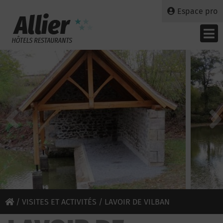
Espace pro
/
VISITES ET ACTIVITÉS
/ LAVOIR DE VILBAN