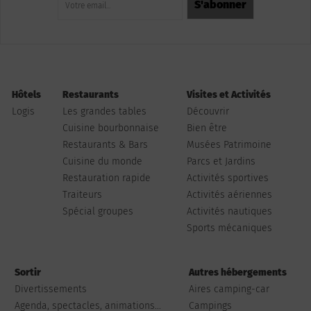
Hôtels
Restaurants
Visites et Activités
Logis
Les grandes tables
Découvrir
Cuisine bourbonnaise
Bien être
Restaurants & Bars
Musées Patrimoine
Cuisine du monde
Parcs et Jardins
Restauration rapide
Activités sportives
Traiteurs
Activités aériennes
Spécial groupes
Activités nautiques
Sports mécaniques
Sortir
Autres hébergements
Divertissements
Aires camping-car
Agenda, spectacles, animations...
Campings