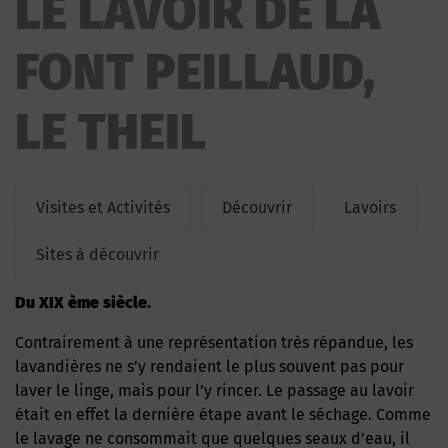
LE LAVOIR DE LA
PEILLAUD
FONT PEILLAUD,
LE THEIL
Visites et Activités
Découvrir
Lavoirs
Sites à découvrir
Du XIX ème siècle.
Contrairement à une représentation très répandue, les
lavandières ne s’y rendaient le plus souvent pas pour
laver le linge, mais pour l’y rincer. Le passage au lavoir
était en effet la dernière étape avant le séchage. Comme
le lavage ne consommait que quelques seaux d’eau, il