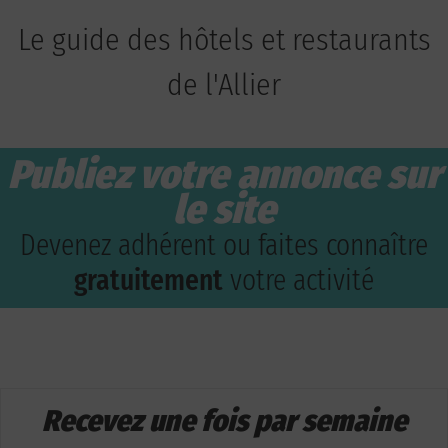
Le guide des hôtels et restaurants
de l'Allier
Publiez votre annonce sur
le site
Devenez adhérent ou faites connaître
gratuitement
votre activité
Recevez une fois par semaine