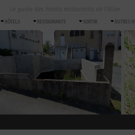
Le guide des hotels restaurants de l’Allier
HÔTELS
RESTAURANTS
SORTIR
AUTRES 