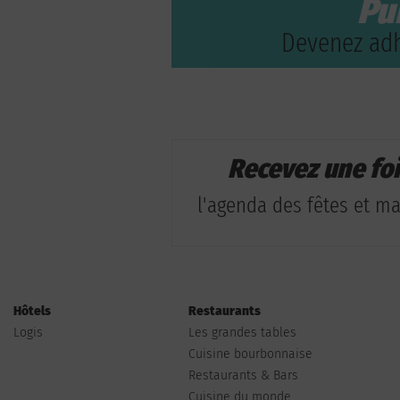
Pu
Devenez adh
Recevez une fo
l'agenda des fêtes et man
Hôtels
Restaurants
Logis
Les grandes tables
Cuisine bourbonnaise
Restaurants & Bars
Cuisine du monde