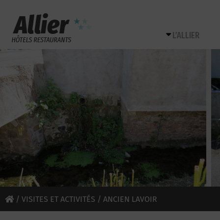
L’ALLIER
/
VISITES ET ACTIVITÉS
/ ANCIEN LAVOIR