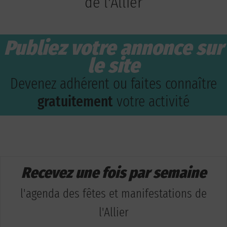
de l'Allier
Publiez votre annonce sur
le site
Devenez adhérent ou faites connaître
gratuitement
votre activité
Recevez une fois par semaine
l'agenda des fêtes et manifestations de
l'Allier