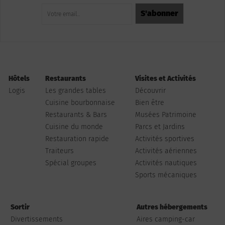
Hôtels
Restaurants
Visites et Activités
Logis
Les grandes tables
Découvrir
Cuisine bourbonnaise
Bien être
Restaurants & Bars
Musées Patrimoine
Cuisine du monde
Parcs et Jardins
Restauration rapide
Activités sportives
Traiteurs
Activités aériennes
Spécial groupes
Activités nautiques
Sports mécaniques
Sortir
Autres hébergements
Divertissements
Aires camping-car