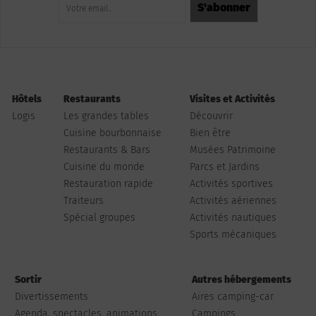
Hôtels
Restaurants
Visites et Activités
Logis
Les grandes tables
Découvrir
Cuisine bourbonnaise
Bien être
Restaurants & Bars
Musées Patrimoine
Cuisine du monde
Parcs et Jardins
Restauration rapide
Activités sportives
Traiteurs
Activités aériennes
Spécial groupes
Activités nautiques
Sports mécaniques
Sortir
Autres hébergements
Divertissements
Aires camping-car
Agenda, spectacles, animations...
Campings