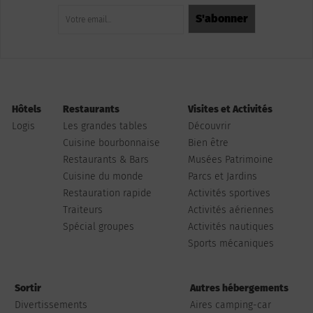
Hôtels
Restaurants
Visites et Activités
Logis
Les grandes tables
Découvrir
Cuisine bourbonnaise
Bien être
Restaurants & Bars
Musées Patrimoine
Cuisine du monde
Parcs et Jardins
Restauration rapide
Activités sportives
Traiteurs
Activités aériennes
Spécial groupes
Activités nautiques
Sports mécaniques
Sortir
Autres hébergements
Divertissements
Aires camping-car