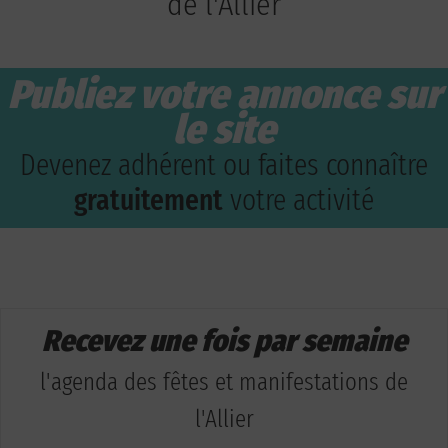
de l'Allier
Publiez votre annonce sur
le site
Devenez adhérent ou faites connaître
gratuitement
votre activité
Recevez une fois par semaine
l'agenda des fêtes et manifestations de
l'Allier