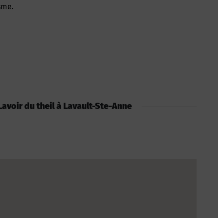
sme.
 Lavoir du theil à Lavault-Ste-Anne