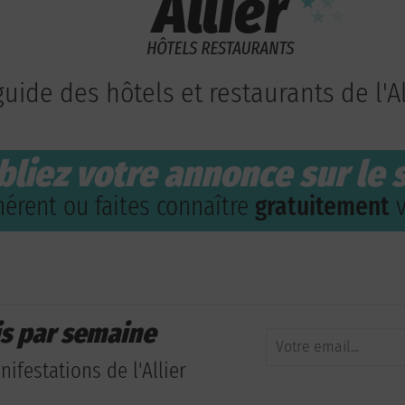
guide des hôtels et restaurants de l'Al
bliez votre annonce sur le s
érent ou faites connaître
gratuitement
v
is par semaine
ifestations de l'Allier