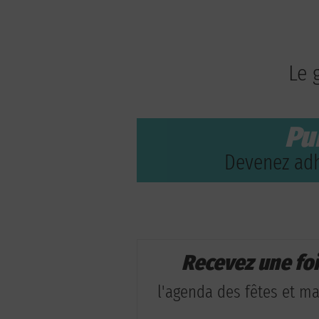
Le 
Pu
Devenez adh
Recevez une fo
l'agenda des fêtes et man