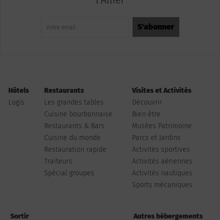
Hôtels
Restaurants
Visites et Activités
Logis
Les grandes tables
Découvrir
Cuisine bourbonnaise
Bien être
Restaurants & Bars
Musées Patrimoine
Cuisine du monde
Parcs et Jardins
Restauration rapide
Activités sportives
Traiteurs
Activités aériennes
Spécial groupes
Activités nautiques
Sports mécaniques
Sortir
Autres hébergements