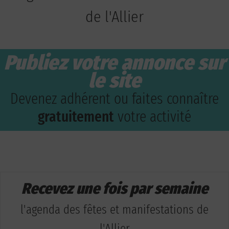
de l'Allier
Publiez votre annonce sur
le site
Devenez adhérent ou faites connaître
gratuitement
votre activité
Recevez une fois par semaine
l'agenda des fêtes et manifestations de
l'Allier