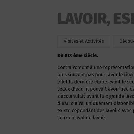
LAVOIR, E
Visites et Activités
Découv
du XIX ème siècle.
Contrairement à une représentation très répandue, les lavandières ne s’y rendaient le
plus souvent pas pour laver le linge
effet la dernière étape avant le 
seaux d’eau, il pouvait avoir lieu d
s’accumulait avant la « grande less
d’eau claire, uniquement disponibl
existe cependant des lavoirs avec p
ceux en aval de lavoir.