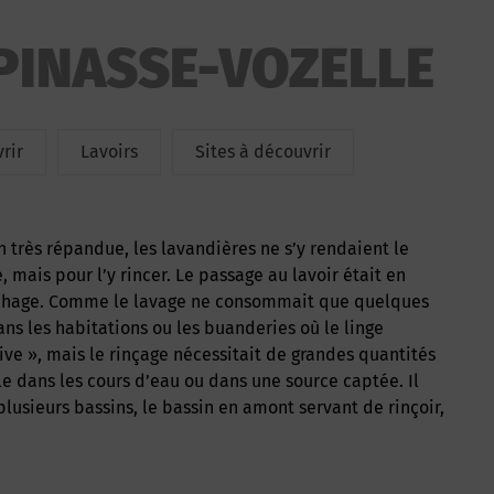
SPINASSE-VOZELLE
rir
Lavoirs
Sites à découvrir
, mais pour l’y rincer. Le passage au lavoir était en
séchage. Comme le lavage ne consommait que quelques
ans les habitations ou les buanderies où le linge
ive », mais le rinçage nécessitait de grandes quantités
e dans les cours d’eau ou dans une source captée. Il
lusieurs bassins, le bassin en amont servant de rinçoir,