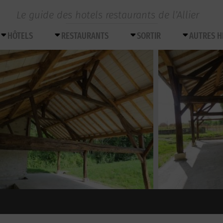
Le guide des hotels restaurants de l’Allier
HÔTELS
RESTAURANTS
SORTIR
AUTRES 