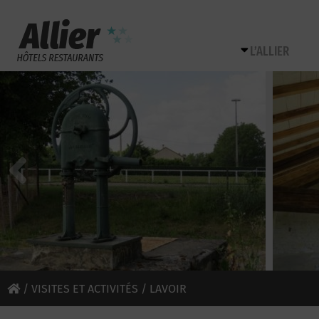
L’ALLIER
/
VISITES ET ACTIVITÉS
/ LAVOIR