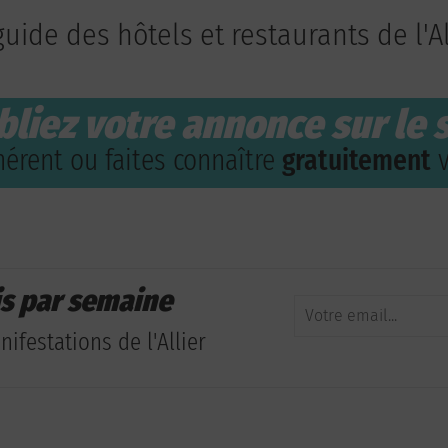
guide des hôtels et restaurants de l'Al
bliez votre annonce sur le s
érent ou faites connaître
gratuitement
v
is par semaine
ifestations de l'Allier