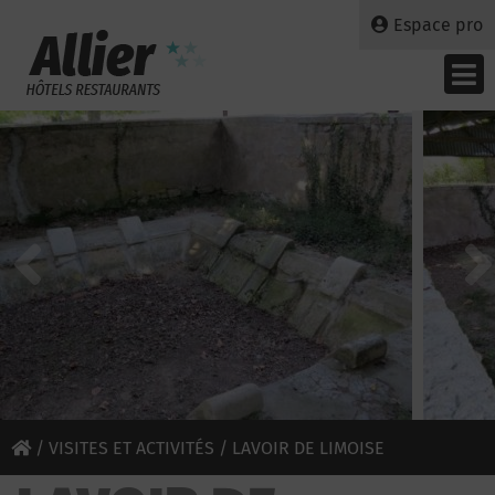
Espace pro
/
VISITES ET ACTIVITÉS
/ LAVOIR DE LIMOISE