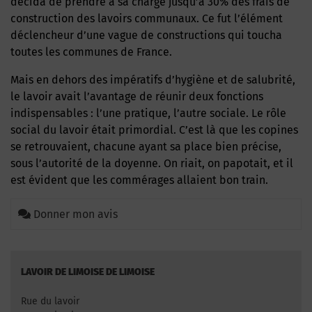
décida de prendre à sa charge jusqu’à 30% des frais de
construction des lavoirs communaux. Ce fut l’élément
déclencheur d’une vague de constructions qui toucha
toutes les communes de France.
Mais en dehors des impératifs d’hygiène et de salubrité,
le lavoir avait l’avantage de réunir deux fonctions
indispensables : l’une pratique, l’autre sociale. Le rôle
social du lavoir était primordial. C’est là que les copines
se retrouvaient, chacune ayant sa place bien précise,
sous l’autorité de la doyenne. On riait, on papotait, et il
est évident que les commérages allaient bon train.
Donner mon avis
LAVOIR DE LIMOISE DE LIMOISE
Rue du lavoir