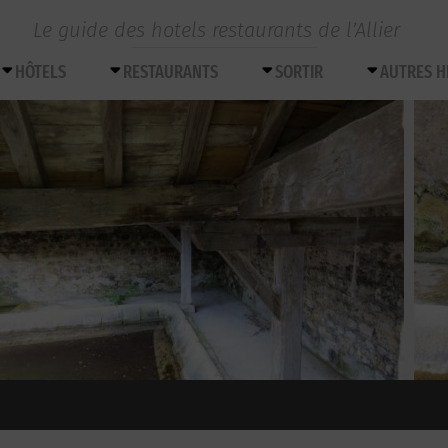
Le guide des hotels restaurants de l’Allier
HÔTELS
RESTAURANTS
SORTIR
AUTRES 