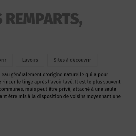
S REMPARTS,
rir
Lavoirs
Sites à découvrir
ncer le linge après l’avoir lavé. Il est le plus souvent
s communes, mais peut être privé, attaché à une seule
nt être mis à la disposition de voisins moyennant une