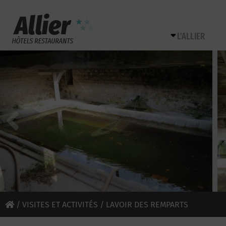
L’ALLIER
/
VISITES ET ACTIVITÉS
/ LAVOIR DES REMPARTS