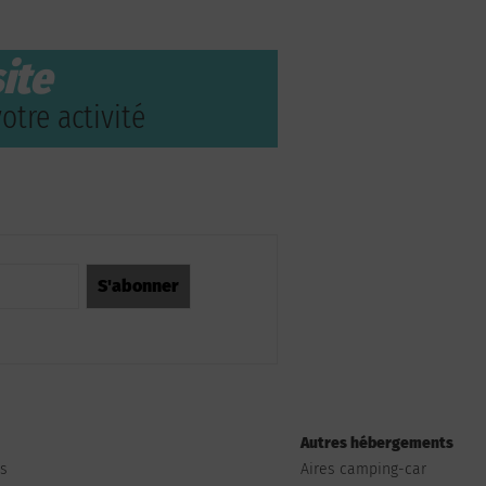
ite
otre activité
Autres hébergements
ts
Aires camping-car