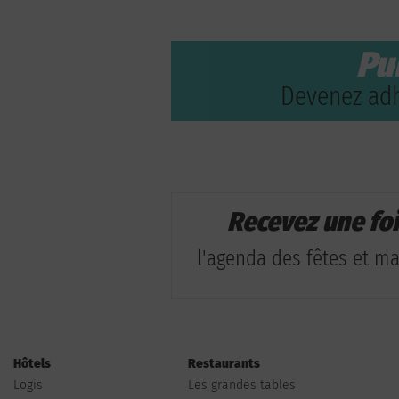
Pu
Devenez adh
Recevez une fo
l'agenda des fêtes et man
Hôtels
Restaurants
Logis
Les grandes tables