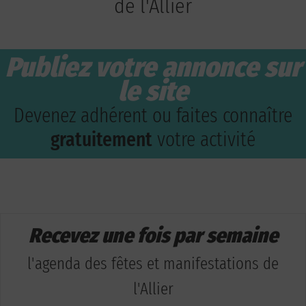
de l'Allier
Publiez votre annonce sur
le site
Devenez adhérent ou faites connaître
gratuitement
votre activité
Recevez une fois par semaine
l'agenda des fêtes et manifestations de
l'Allier