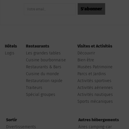
Hôtels
Restaurants
Visites et Activités
Logis
Les grandes tables
Découvrir
Cuisine bourbonnaise
Bien être
Restaurants & Bars
Musées Patrimoine
Cuisine du monde
Parcs et Jardins
Restauration rapide
Activités sportives
Traiteurs
Activités aériennes
Spécial groupes
Activités nautiques
Sports mécaniques
Sortir
Autres hébergements
Divertissements
Aires camping-car