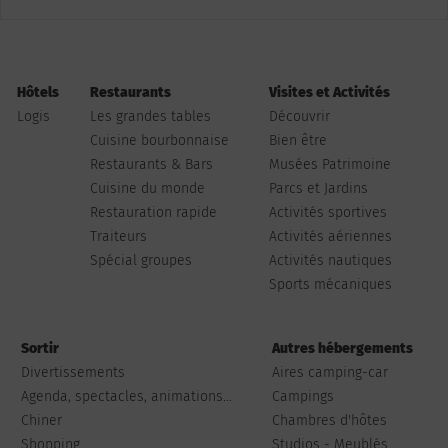
Hôtels
Restaurants
Visites et Activités
Logis
Les grandes tables
Découvrir
Cuisine bourbonnaise
Bien être
Restaurants & Bars
Musées Patrimoine
Cuisine du monde
Parcs et Jardins
Restauration rapide
Activités sportives
Traiteurs
Activités aériennes
Spécial groupes
Activités nautiques
Sports mécaniques
Sortir
Autres hébergements
Divertissements
Aires camping-car
Agenda, spectacles, animations...
Campings
Chiner
Chambres d'hôtes
Shopping
Studios - Meublés