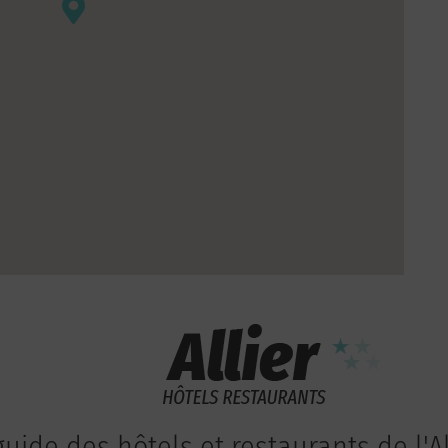
guide des hôtels et restaurants de l'Al