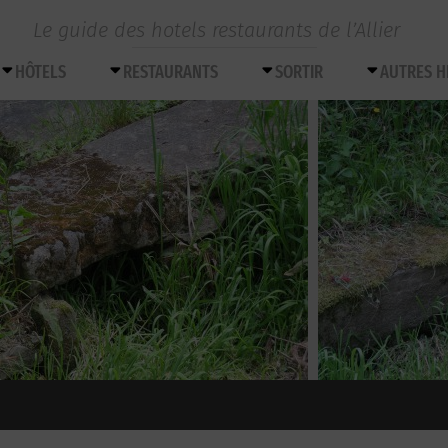
Le guide des hotels restaurants de l’Allier
HÔTELS
RESTAURANTS
SORTIR
AUTRES 