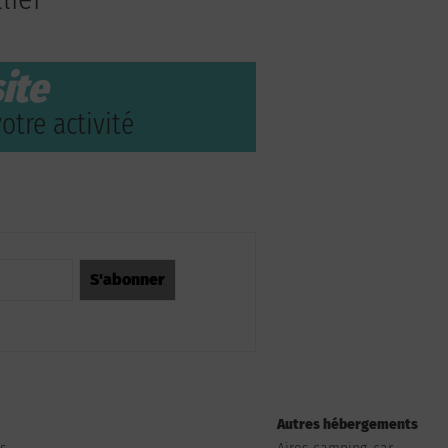
ite
otre activité
Autres hébergements