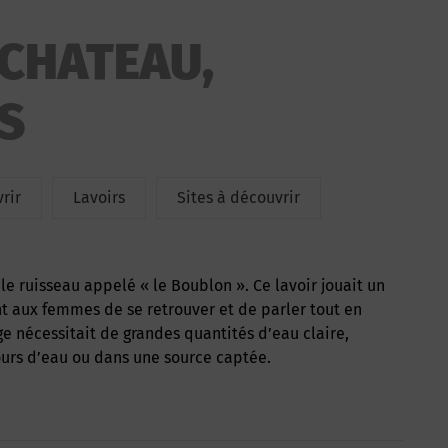
 CHATEAU,
S
rir
Lavoirs
Sites à découvrir
t aux femmes de se retrouver et de parler tout en
age nécessitait de grandes quantités d’eau claire,
urs d’eau ou dans une source captée.