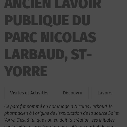
ANCIEN LAVOIR
PARC NICOLAS LARBAUD
PUBLIQUE DU
PARC NICOLAS
LARBAUD, ST-
YORRE
Visites et Activités
Découvrir
Lavoirs
Ce parc fut nommé en hommage à Nicolas Larbaud, le
pharmacien à l’origine de l’exploitation de la source Saint-
Yorre. C’est à lui que l’on en doit la création, ses initiales
sont d’ailleurs gravées des deux côtés du portail du parc.