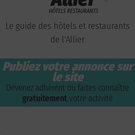
Le guide des hôtels et restaurants
de l'Allier
Publiez votre annonce sur
le site
Devenez adhérent ou faites connaître
gratuitement
votre activité