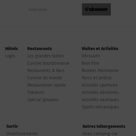
Hôtels
Restaurants
Visites et Activités
Logis
Les grandes tables
Découvrir
Cuisine bourbonnaise
Bien être
Restaurants & Bars
Musées Patrimoine
Cuisine du monde
Parcs et Jardins
Restauration rapide
Activités sportives
Traiteurs
Activités aériennes
Spécial groupes
Activités nautiques
Sports mécaniques
Sortir
Autres hébergements
Divertissements
Aires camping-car