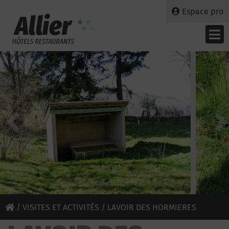
Espace pro
/
VISITES ET ACTIVITÉS
/ LAVOIR DES HORMIERES