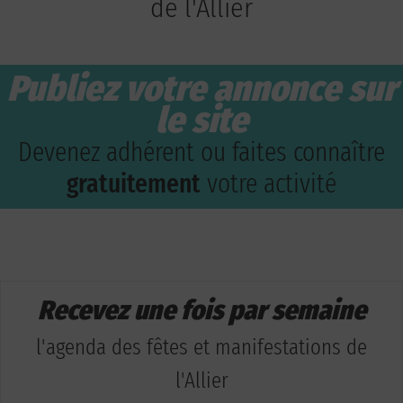
de l'Allier
Publiez votre annonce sur
le site
Devenez adhérent ou faites connaître
gratuitement
votre activité
Recevez une fois par semaine
l'agenda des fêtes et manifestations de
l'Allier