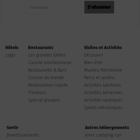
Hôtels
Restaurants
Visites et Activités
Logis
Les grandes tables
Découvrir
Cuisine bourbonnaise
Bien être
Restaurants & Bars
Musées Patrimoine
Cuisine du monde
Parcs et Jardins
Restauration rapide
Activités sportives
Traiteurs
Activités aériennes
Spécial groupes
Activités nautiques
Sports mécaniques
Sortir
Autres hébergements
Divertissements
Aires camping-car