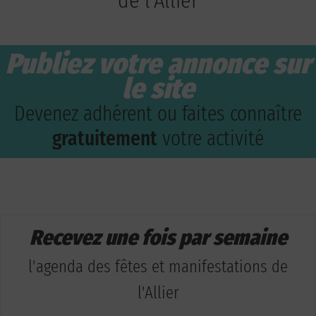
de l'Allier
Publiez votre annonce sur
le site
Devenez adhérent ou faites connaître
gratuitement
votre activité
Recevez une fois par semaine
l'agenda des fêtes et manifestations de
l'Allier