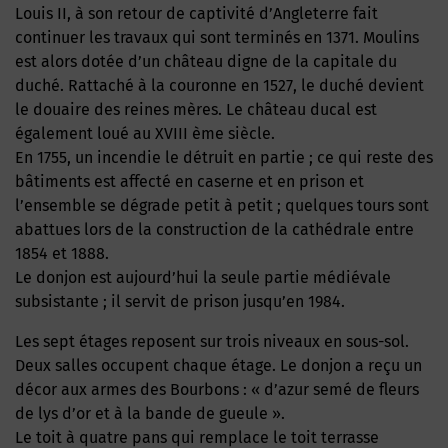
Louis II, à son retour de captivité d’Angleterre fait
continuer les travaux qui sont terminés en 1371. Moulins
est alors dotée d’un château digne de la capitale du
duché. Rattaché à la couronne en 1527, le duché devient
le douaire des reines mères. Le château ducal est
également loué au XVIII ème siècle.
En 1755, un incendie le détruit en partie ; ce qui reste des
bâtiments est affecté en caserne et en prison et
l’ensemble se dégrade petit à petit ; quelques tours sont
abattues lors de la construction de la cathédrale entre
1854 et 1888.
Le donjon est aujourd’hui la seule partie médiévale
subsistante ; il servit de prison jusqu’en 1984.
Les sept étages reposent sur trois niveaux en sous-sol.
Deux salles occupent chaque étage. Le donjon a reçu un
décor aux armes des Bourbons : « d’azur semé de fleurs
de lys d’or et à la bande de gueule ».
Le toit à quatre pans qui remplace le toit terrasse