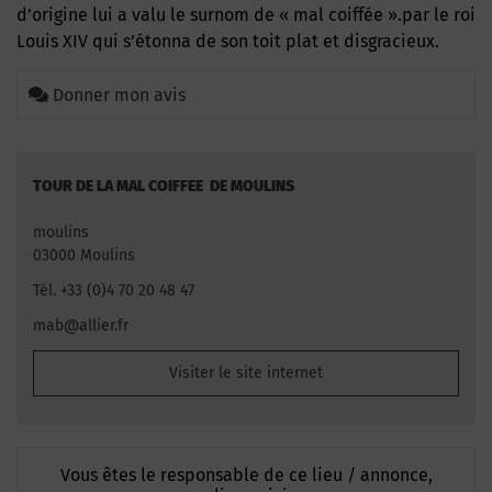
d’origine lui a valu le surnom de « mal coiffée ».par le roi
Louis XIV qui s’étonna de son toit plat et disgracieux.
Donner mon avis
TOUR DE LA MAL COIFFEE DE MOULINS
moulins
03000 Moulins
Tél. +33 (0)4 70 20 48 47
mab@allier.fr
Visiter le site internet
Vous êtes le responsable de ce lieu / annonce,