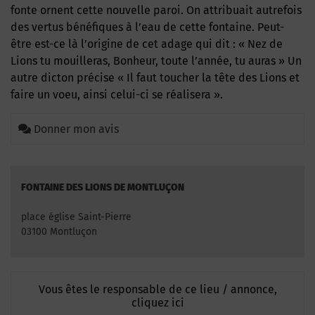
fonte ornent cette nouvelle paroi. On attribuait autrefois
des vertus bénéfiques à l’eau de cette fontaine. Peut-
être est-ce là l’origine de cet adage qui dit : « Nez de
Lions tu mouilleras, Bonheur, toute l’année, tu auras » Un
autre dicton précise « Il faut toucher la tête des Lions et
faire un voeu, ainsi celui-ci se réalisera ».
Donner mon avis
FONTAINE DES LIONS DE MONTLUÇON
place église Saint-Pierre
03100 Montluçon
Vous êtes le responsable de ce lieu / annonce,
cliquez ici