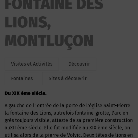
FONTAINE DES
LIONS,
MONTLUÇON
Visites et Activités
Découvrir
Fontaines
Sites à découvrir
Du XIX ème siècle.
A gauche de l’ entrée de la porte de l’église Saint-Pierre
la fontaine des Lions, autrefois fontaine-grotte, l’arc en
grès toujours visible, atteste de sa première construction
auXII ème siècle. Elle fut modifiée au XIX ème siècle, on
utilisa alors de la pierre de Volvic. Deux têtes de lions en