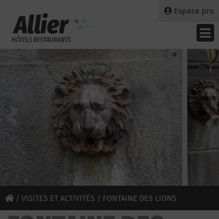
Espace pro
/
VISITES ET ACTIVITÉS
/ FONTAINE DES LIONS