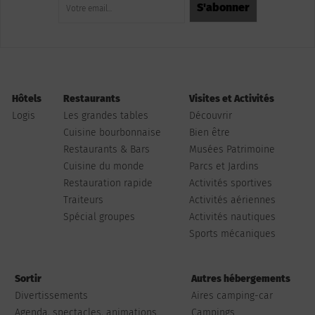
Hôtels
Restaurants
Visites et Activités
Logis
Les grandes tables
Découvrir
Cuisine bourbonnaise
Bien être
Restaurants & Bars
Musées Patrimoine
Cuisine du monde
Parcs et Jardins
Restauration rapide
Activités sportives
Traiteurs
Activités aériennes
Spécial groupes
Activités nautiques
Sports mécaniques
Sortir
Autres hébergements
Divertissements
Aires camping-car
Agenda, spectacles, animations...
Campings