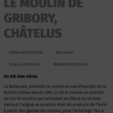
LE MOULIN DE
GRIBORY,
CHÂTELUS
Visites et Activités
Découvrir
Sites à découvrir
Musées Patrimoine
Du XIX ème siècle.
Le Barbenan, alimente le moulin en eau.Propriété de la
famille Lallias depuis 1963 ,il est le dernier en activité
sur les 18 moulins qui existaient au début du XX ème
siècle.A l’origine sa vocation était de produire de l’huile
à partir des graines de chanvre, pour l’éclairage. Peu à