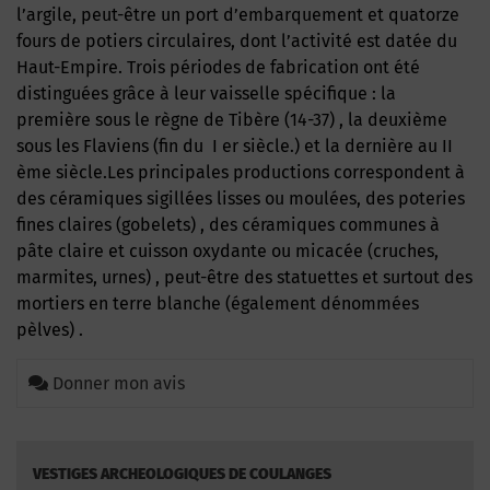
l’argile, peut-être un port d’embarquement et quatorze
fours de potiers circulaires, dont l’activité est datée du
Haut-Empire. Trois périodes de fabrication ont été
distinguées grâce à leur vaisselle spécifique : la
première sous le règne de Tibère (14-37) , la deuxième
sous les Flaviens (fin du I er siècle.) et la dernière au II
ème siècle.Les principales productions correspondent à
des céramiques sigillées lisses ou moulées, des poteries
fines claires (gobelets) , des céramiques communes à
pâte claire et cuisson oxydante ou micacée (cruches,
marmites, urnes) , peut-être des statuettes et surtout des
mortiers en terre blanche (également dénommées
pèlves) .
Donner mon avis
VESTIGES ARCHEOLOGIQUES DE COULANGES