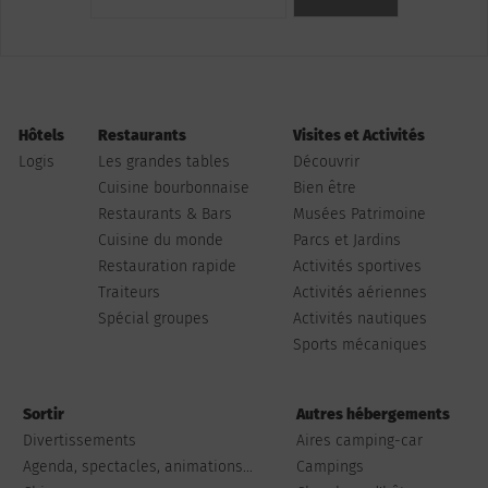
Hôtels
Restaurants
Visites et Activités
Logis
Les grandes tables
Découvrir
Cuisine bourbonnaise
Bien être
Restaurants & Bars
Musées Patrimoine
Cuisine du monde
Parcs et Jardins
Restauration rapide
Activités sportives
Traiteurs
Activités aériennes
Spécial groupes
Activités nautiques
Sports mécaniques
Sortir
Autres hébergements
Divertissements
Aires camping-car
Agenda, spectacles, animations...
Campings