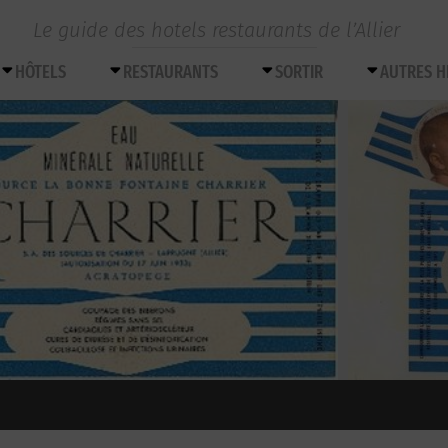
Le guide des hotels restaurants de l’Allier
HÔTELS
RESTAURANTS
SORTIR
AUTRES 