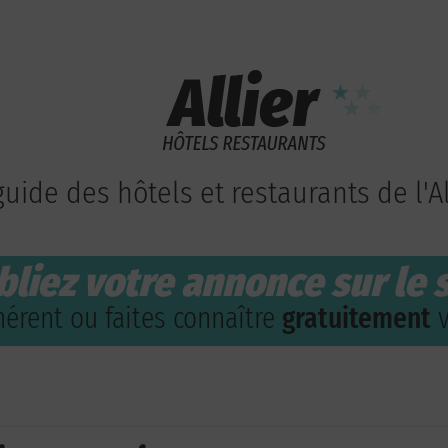
guide des hôtels et restaurants de l'Al
bliez votre annonce sur le s
érent ou faites connaître
gratuitement
v