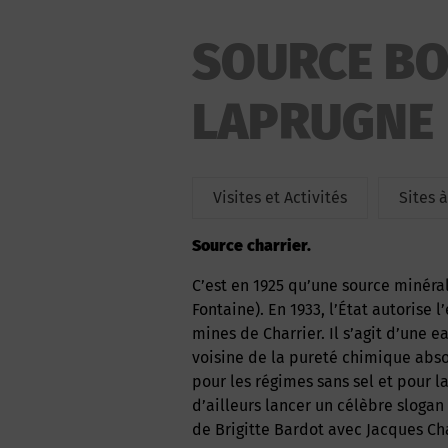
SOURCE BO
LAPRUGNE
Visites et Activités
Sites 
source charrier.
C’est en 1925 qu’une source minérale est découverte à Charrier : la Bouna-Font (ou Bonne
Fontaine). En 1933, l’État autorise l
mines de Charrier. Il s’agit d’une 
voisine de la pureté chimique abs
pour les régimes sans sel et pour l
d’ailleurs lancer un célèbre sloga
de Brigitte Bardot avec Jacques Cha