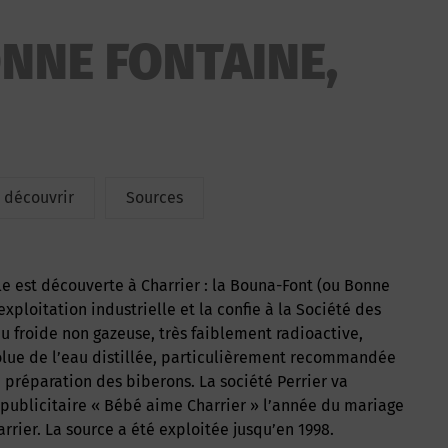
NNE FONTAINE,
à découvrir
Sources
’exploitation industrielle et la confie à la Société des
eau froide non gazeuse, très faiblement radioactive,
olue de l’eau distillée, particulièrement recommandée
a préparation des biberons. La société Perrier va
n publicitaire « Bébé aime Charrier » l’année du mariage
rrier. La source a été exploitée jusqu’en 1998.