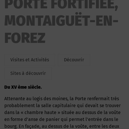
PORTE FORTIFIEE,
MONTAIGUËT-EN-
FOREZ
Visites et Activités
Découvrir
Sites à découvrir
Du XV ème siècle.
Attenante au logis des moines, la Porte renfermait très
probablement la salle capitulaire qui devait se trouver
dans la « chambre haute » située au dessus de la voûte
en forme d’anse de panier qui permet l’entrée dans le
bourg. En façade, au dessus de la voûte, entre les deux