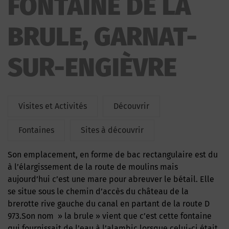
FONTAINE DE LA
BRULE, GARNAT-
SUR-ENGIÈVRE
Visites et Activités
Découvrir
Fontaines
Sites à découvrir
Son emplacement, en forme de bac rectangulaire est du
à l’élargissement de la route de moulins mais
aujourd’hui c’est une mare pour abreuver le bétail. Elle
se situe sous le chemin d’accès du château de la
brerotte rive gauche du canal en partant de la route D
973.Son nom » la brule » vient que c’est cette fontaine
qui fournissait de l’eau à l’alambic lorsque celui-ci était