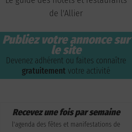
Le guide des hôtels et restaurants
de l'Allier
Publiez votre annonce sur
le site
Devenez adhérent ou faites connaître
gratuitement
votre activité
Recevez une fois par semaine
l'agenda des fêtes et manifestations de