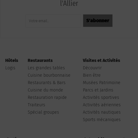
l'Allier
Hôtels
Restaurants
Visites et Activités
Logis
Les grandes tables
Découvrir
Cuisine bourbonnaise
Bien être
Restaurants & Bars
Musées Patrimoine
Cuisine du monde
Parcs et Jardins
Restauration rapide
Activités sportives
Traiteurs
Activités aériennes
Spécial groupes
Activités nautiques
Sports mécaniques