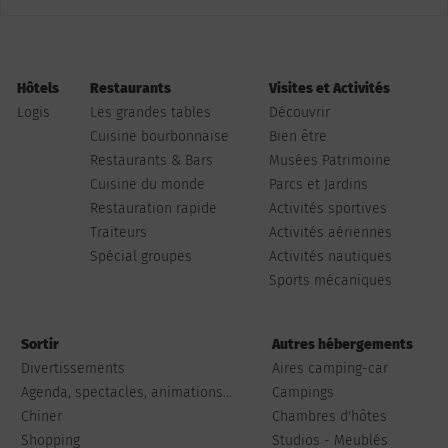
Hôtels
Restaurants
Visites et Activités
Logis
Les grandes tables
Découvrir
Cuisine bourbonnaise
Bien être
Restaurants & Bars
Musées Patrimoine
Cuisine du monde
Parcs et Jardins
Restauration rapide
Activités sportives
Traiteurs
Activités aériennes
Spécial groupes
Activités nautiques
Sports mécaniques
Sortir
Autres hébergements
Divertissements
Aires camping-car
Agenda, spectacles, animations...
Campings
Chiner
Chambres d'hôtes
Shopping
Studios - Meublés