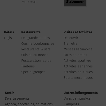
Hôtels
Restaurants
Visites et Activités
Logis
Les grandes tables
Découvrir
Cuisine bourbonnaise
Bien être
Restaurants & Bars
Musées Patrimoine
Cuisine du monde
Parcs et Jardins
Restauration rapide
Activités sportives
Traiteurs
Activités aériennes
Spécial groupes
Activités nautiques
Sports mécaniques
Sortir
Autres hébergements
Divertissements
Aires camping-car
Agenda, spectacles, animations...
Campings