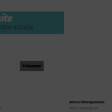
ite
otre activité
Autres hébergements
ts
Aires camping-car