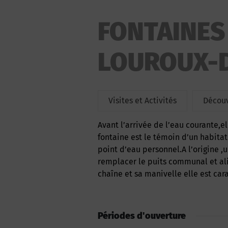
FONTAINES
LOUROUX-
Visites et Activités
Découv
Avant l’arrivée de l’eau courante,elle servait à alimenter les habitants du village.Cette
fontaine est le témoin d’un habitat
point d’eau personnel.A l’origine ,
remplacer le puits communal et ali
chaîne et sa manivelle elle est cara
Périodes d'ouverture