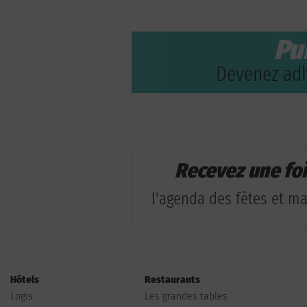
Pu
Devenez adh
Recevez une fo
l'agenda des fêtes et man
Hôtels
Restaurants
Logis
Les grandes tables