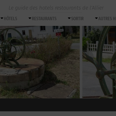
Le guide des hotels restaurants de l’Allier
HÔTELS
RESTAURANTS
SORTIR
AUTRES 