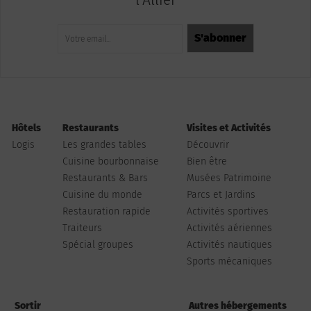
Hôtels
Restaurants
Visites et Activités
Logis
Les grandes tables
Découvrir
Cuisine bourbonnaise
Bien être
Restaurants & Bars
Musées Patrimoine
Cuisine du monde
Parcs et Jardins
Restauration rapide
Activités sportives
Traiteurs
Activités aériennes
Spécial groupes
Activités nautiques
Sports mécaniques
Sortir
Autres hébergements