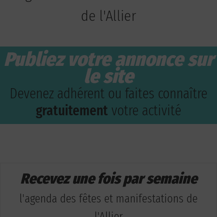
de l'Allier
Publiez votre annonce sur
le site
Devenez adhérent ou faites connaître
gratuitement
votre activité
Recevez une fois par semaine
l'agenda des fêtes et manifestations de
l'Allier