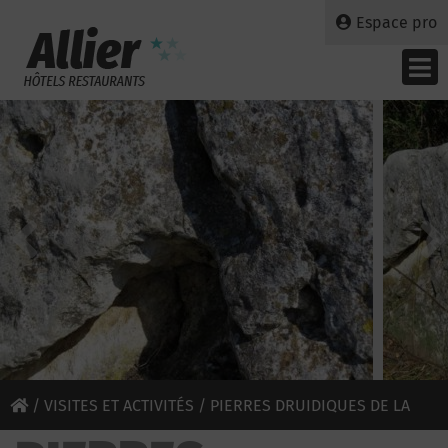
Espace pro
/
VISITES ET ACTIVITÉS
/ PIERRES DRUIDIQUES DE LA