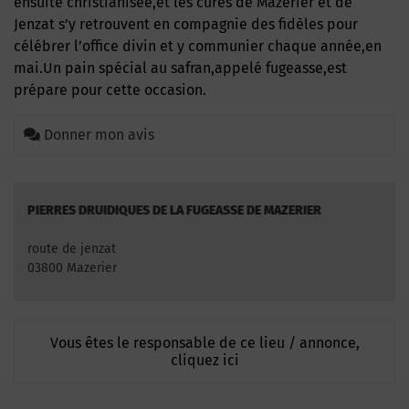
ensuite christianisée,et les cures de Mazerier et de
Jenzat s’y retrouvent en compagnie des fidèles pour
célébrer l’office divin et y communier chaque année,en
mai.Un pain spécial au safran,appelé fugeasse,est
prépare pour cette occasion.
Donner mon avis
PIERRES DRUIDIQUES DE LA FUGEASSE DE MAZERIER
route de jenzat
03800 Mazerier
Vous êtes le responsable de ce lieu / annonce,
cliquez ici