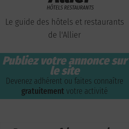
Le guide des hôtels et restaurants
de l'Allier
Publiez votre annonce sur
le site
Devenez adhérent ou faites connaître
gratuitement
votre activité