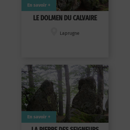
En savoir +
LE DOLMEN DU CALVAIRE
Laprugne
En savoir +
LA PIERRE DES SEIGNEURS