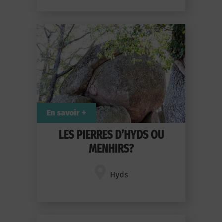
En savoir +
LES PIERRES D’HYDS OU
MENHIRS?
Hyds