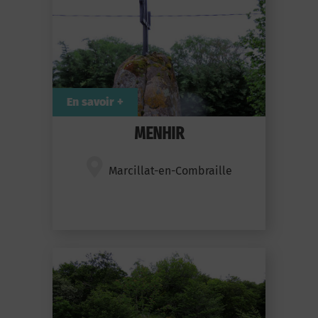
En savoir +
MENHIR
Marcillat-en-Combraille