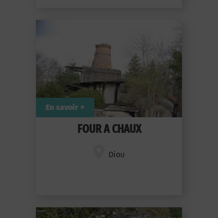
En savoir +
FOUR A CHAUX
Diou