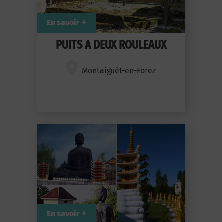
En savoir +
PUITS A DEUX ROULEAUX
Montaiguët-en-Forez
En savoir +