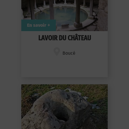
En savoir +
LAVOIR DU CHÂTEAU
Boucé