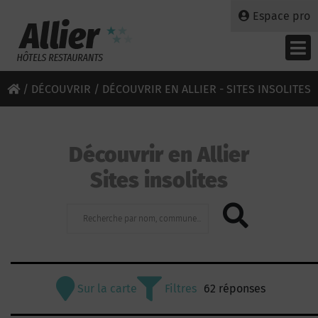
Espace pro
/
DÉCOUVRIR
/ DÉCOUVRIR EN ALLIER - SITES INSOLITES
Découvrir en Allier
Sites insolites
Sur la carte
Filtres
62 réponses