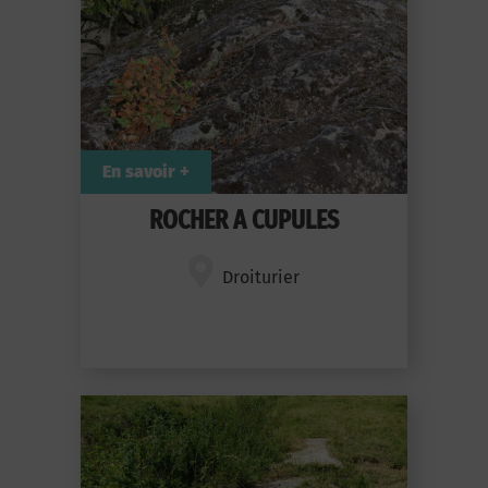
En savoir +
ROCHER A CUPULES
Droiturier