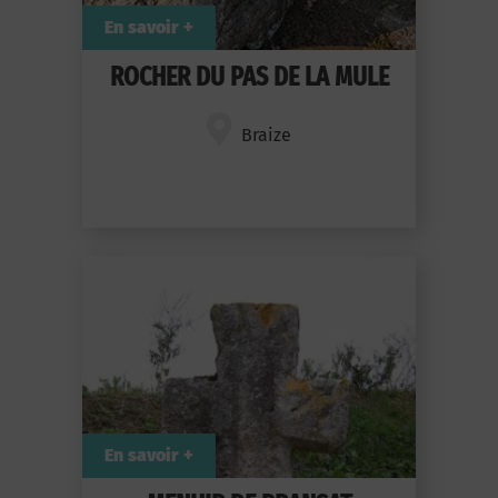
En savoir +
ROCHER DU PAS DE LA MULE
Braize
En savoir +