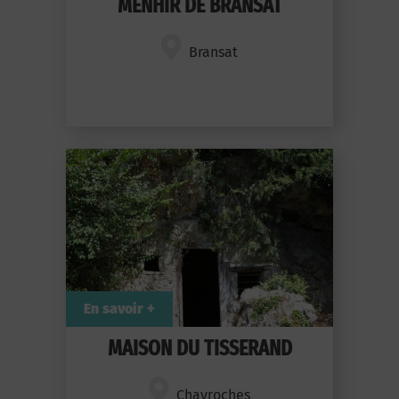
MENHIR DE BRANSAT
Bransat
En savoir +
MAISON DU TISSERAND
Chavroches