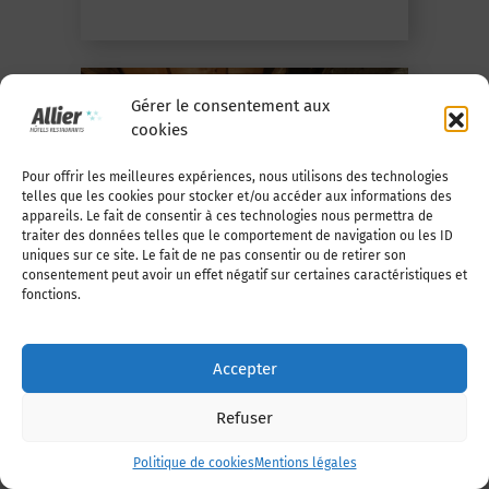
Gérer le consentement aux
cookies
Pour offrir les meilleures expériences, nous utilisons des technologies
telles que les cookies pour stocker et/ou accéder aux informations des
appareils. Le fait de consentir à ces technologies nous permettra de
traiter des données telles que le comportement de navigation ou les ID
uniques sur ce site. Le fait de ne pas consentir ou de retirer son
En savoir +
consentement peut avoir un effet négatif sur certaines caractéristiques et
fonctions.
LE LAVOIR DE SAINT-GERAND-
LE-PUY
Accepter
St-Gérand-le-Puy
Refuser
Politique de cookies
Mentions légales