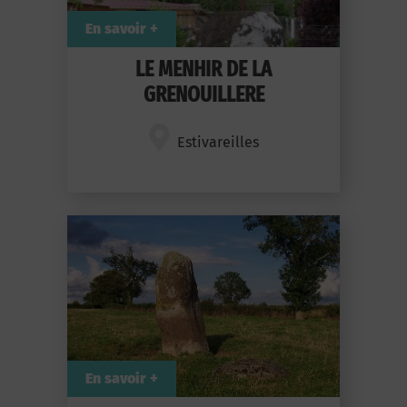
En savoir +
LE MENHIR DE LA
GRENOUILLERE
Estivareilles
En savoir +