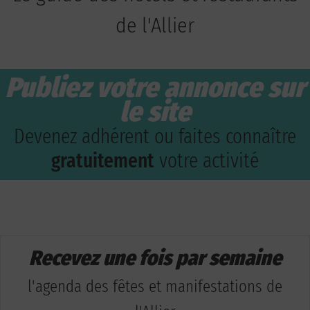
de l'Allier
Publiez votre annonce sur
le site
Devenez adhérent ou faites connaître
gratuitement
votre activité
Recevez une fois par semaine
l'agenda des fêtes et manifestations de