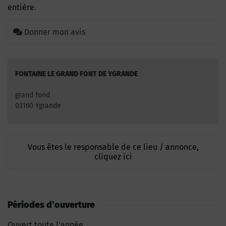
entière.
Donner mon avis
FONTAINE LE GRAND FONT DE YGRANDE
grand fond
03160 Ygrande
Vous êtes le responsable de ce lieu / annonce,
cliquez ici
Périodes d'ouverture
Ouvert toute l'année