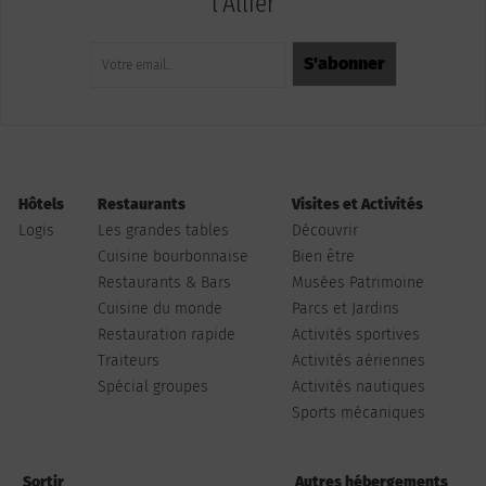
l'Allier
Hôtels
Restaurants
Visites et Activités
Logis
Les grandes tables
Découvrir
Cuisine bourbonnaise
Bien être
Restaurants & Bars
Musées Patrimoine
Cuisine du monde
Parcs et Jardins
Restauration rapide
Activités sportives
Traiteurs
Activités aériennes
Spécial groupes
Activités nautiques
Sports mécaniques
Sortir
Autres hébergements