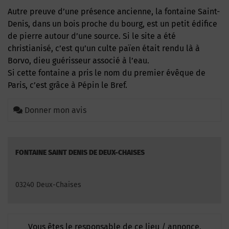
Autre preuve d’une présence ancienne, la fontaine Saint-
Denis, dans un bois proche du bourg, est un petit édifice
de pierre autour d’une source. Si le site a été
christianisé, c’est qu’un culte païen était rendu là à
Borvo, dieu guérisseur associé à l’eau.
Si cette fontaine a pris le nom du premier évêque de
Paris, c’est grâce à Pépin le Bref.
Donner mon avis
FONTAINE SAINT DENIS DE DEUX-CHAISES
03240 Deux-Chaises
Vous êtes le responsable de ce lieu / annonce,