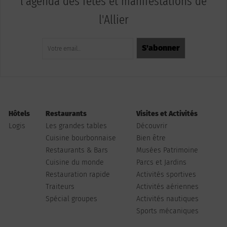
l'agenda des fêtes et manifestations de
l'Allier
Hôtels
Restaurants
Visites et Activités
Logis
Les grandes tables
Découvrir
Cuisine bourbonnaise
Bien être
Restaurants & Bars
Musées Patrimoine
Cuisine du monde
Parcs et Jardins
Restauration rapide
Activités sportives
Traiteurs
Activités aériennes
Spécial groupes
Activités nautiques
Sports mécaniques