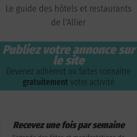
Le guide des hôtels et restaurants
de l'Allier
Publiez votre annonce sur
le site
Devenez adhérent ou faites connaître
gratuitement
votre activité
Recevez une fois par semaine