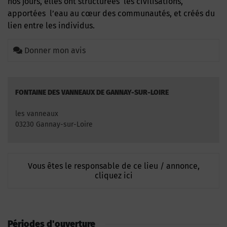
nos jours, elles ont structurées les civilisations,
apportées l’eau au cœur des communautés, et créés du
lien entre les individus.
Donner mon avis
FONTAINE DES VANNEAUX DE GANNAY-SUR-LOIRE
les vanneaux
03230 Gannay-sur-Loire
Vous êtes le responsable de ce lieu / annonce,
cliquez ici
Périodes d'ouverture