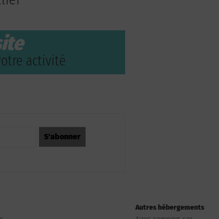
ite
otre activité
Autres hébergements