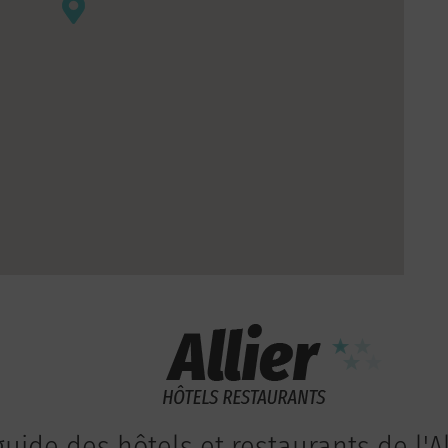
guide des hôtels et restaurants de l'Al