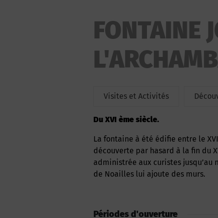
FONTAINE 
L'ARCHAMB
Visites et Activités
Découv
du XVI ème siècle.
La fontaine à été édifie entre le XVI ème siècle et le XVII ème siècle et elle a été
découverte par hasard à la fin du X
administrée aux curistes jusqu’au 
de Noailles lui ajoute des murs.
Périodes d'ouverture