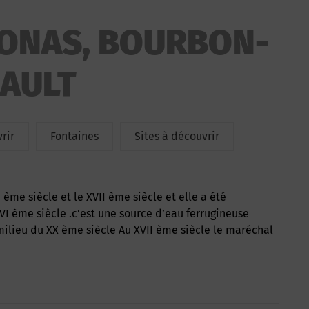
JONAS, BOURBON-
AULT
rir
Fontaines
Sites à découvrir
VI ème siècle .c’est une source d’eau ferrugineuse
milieu du XX ème siècle Au XVII ème siècle le maréchal