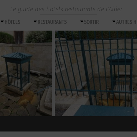
Le guide des hotels restaurants de l’Allier
HÔTELS
RESTAURANTS
SORTIR
AUTRES 