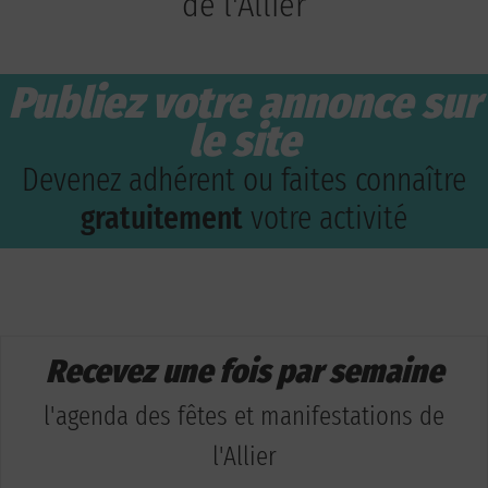
de l'Allier
Publiez votre annonce sur
le site
Devenez adhérent ou faites connaître
gratuitement
votre activité
Recevez une fois par semaine
l'agenda des fêtes et manifestations de
l'Allier