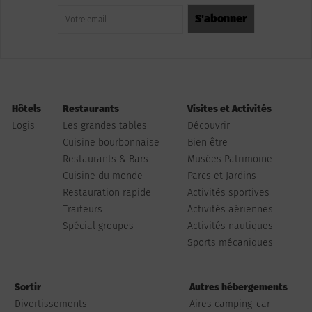
Hôtels
Restaurants
Visites et Activités
Logis
Les grandes tables
Découvrir
Cuisine bourbonnaise
Bien être
Restaurants & Bars
Musées Patrimoine
Cuisine du monde
Parcs et Jardins
Restauration rapide
Activités sportives
Traiteurs
Activités aériennes
Spécial groupes
Activités nautiques
Sports mécaniques
Sortir
Autres hébergements
Divertissements
Aires camping-car