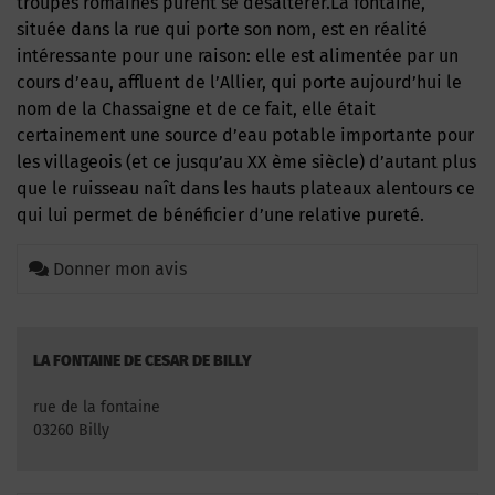
troupes romaines purent se désaltérer.La fontaine,
située dans la rue qui porte son nom, est en réalité
intéressante pour une raison: elle est alimentée par un
cours d’eau, affluent de l’Allier, qui porte aujourd’hui le
nom de la Chassaigne et de ce fait, elle était
certainement une source d’eau potable importante pour
les villageois (et ce jusqu’au XX ème siècle) d’autant plus
que le ruisseau naît dans les hauts plateaux alentours ce
qui lui permet de bénéficier d’une relative pureté.
Donner mon avis
LA FONTAINE DE CESAR DE BILLY
rue de la fontaine
03260 Billy