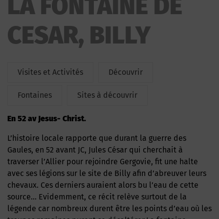
LA FONTAINE DE
CESAR, BILLY
Visites et Activités
Découvrir
Fontaines
Sites à découvrir
En 52 av Jesus- Christ.
L’histoire locale rapporte que durant la guerre des
Gaules, en 52 avant JC, Jules César qui cherchait à
traverser l’Allier pour rejoindre Gergovie, fit une halte
avec ses légions sur le site de Billy afin d’abreuver leurs
chevaux. Ces derniers auraient alors bu l’eau de cette
source… Evidemment, ce récit relève surtout de la
légende car nombreux durent être les points d’eau où les