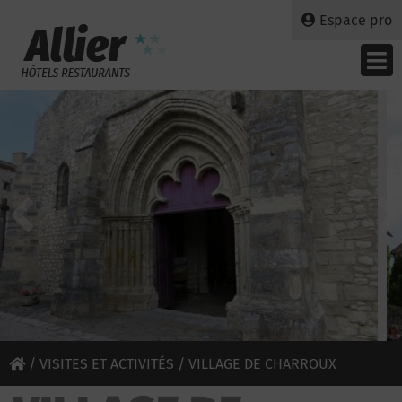
Espace pro
/
VISITES ET ACTIVITÉS
/ VILLAGE DE CHARROUX