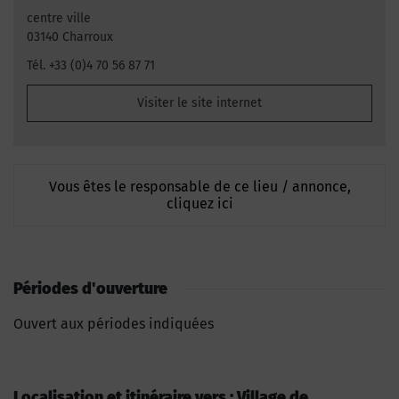
centre ville
03140 Charroux
Tél. +33 (0)4 70 56 87 71
Visiter le site internet
Vous êtes le responsable de ce lieu / annonce,
cliquez ici
Périodes d'ouverture
Ouvert aux périodes indiquées
Localisation et itinéraire vers : Village de