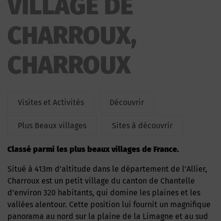
VILLAGE DE
CHARROUX,
CHARROUX
Visites et Activités
Découvrir
Plus Beaux villages
Sites à découvrir
Classé parmi les plus beaux villages de France.
Situé à 413m d’altitude dans le département de l’Allier,
Charroux est un petit village du canton de Chantelle
d’environ 320 habitants, qui domine les plaines et les
vallées alentour. Cette position lui fournit un magnifique
panorama au nord sur la plaine de la Limagne et au sud