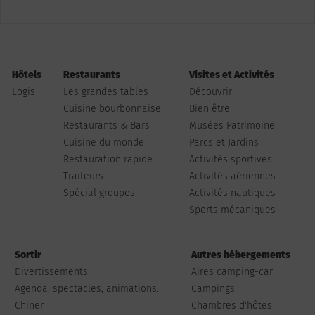
Hôtels
Restaurants
Visites et Activités
Logis
Les grandes tables
Découvrir
Cuisine bourbonnaise
Bien être
Restaurants & Bars
Musées Patrimoine
Cuisine du monde
Parcs et Jardins
Restauration rapide
Activités sportives
Traiteurs
Activités aériennes
Spécial groupes
Activités nautiques
Sports mécaniques
Sortir
Autres hébergements
Divertissements
Aires camping-car
Agenda, spectacles, animations...
Campings
Chiner
Chambres d'hôtes