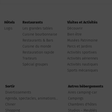
Hôtels
Restaurants
Visites et Activités
Logis
Les grandes tables
Découvrir
Cuisine bourbonnaise
Bien être
Restaurants & Bars
Musées Patrimoine
Cuisine du monde
Parcs et Jardins
Restauration rapide
Activités sportives
Traiteurs
Activités aériennes
Spécial groupes
Activités nautiques
Sports mécaniques
Sortir
Autres hébergements
Divertissements
Aires camping-car
Agenda, spectacles, animations...
Campings
Chiner
Chambres d'hôtes
Shopping
Studios - Meublés